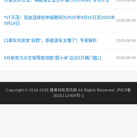
时速仅60公里！揭秘金正恩访华慢行20小时的“专列外交”
2026-08-08
*ST天茂：现金选择权申报期间为2025年9月15日至2025年
2026-08-08
9月19日
口罩车内突发“自燃”，新能源车主懵了！专家解析
2026-08-08
8月新势力众生相零跑领跑“蔚小米”迈过3万辆门槛儿
2026-08-08
Copyright © 2018-2026 糖果科技资讯网 All Rights Reserved.
沪ICP备
2025112408号-1